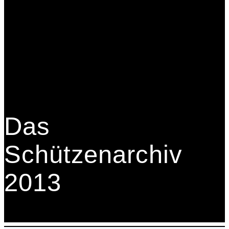
Das
Schützenarchiv
2013