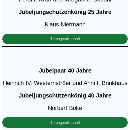
Jubeljungschützenkönig 25 Jahre
Klaus Niermann
Throngesellschaft
Jubelpaar 40 Jahre
Heinrich IV. Westernströer und Anni I. Brinkhaus
Jubeljungschü
tzenkönig 40 Jahre
Norbert Bolte
Throngesellschaft