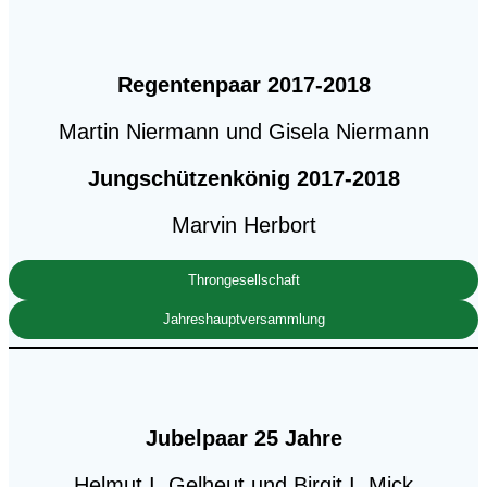
Regentenpaar
2017-2018
Martin Niermann und Gisela Niermann
Jungschützenkönig 2017-2018
Marvin Herbort
Throngesellschaft
Jahreshauptversammlung
Jubelpaar 25 Jahre
Helmut I. Gelheut und Birgit I. Mick