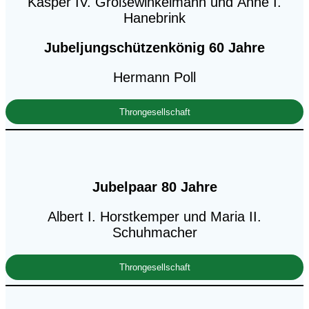
Kasper IV. Großewinkelmann und Änne I.
Hanebrink
Jubeljungschützenkönig 60 Jahre
Hermann Poll
Throngesellschaft
Jubelpaar 80 Jahre
Albert I. Horstkemper und Maria II.
Schuhmacher
Throngesellschaft