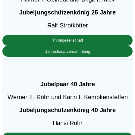
Jubeljungschützenkönig
25 Jahre
Ralf Strotkötter
Throngesellschaft
Jahreshauptversammlung
Jubelpaar 40 Jahre
Werner II. Röhr und Karin I. Kempkensteffen
Jubeljungschützenkönig
40 Jahre
Hansi Röhr