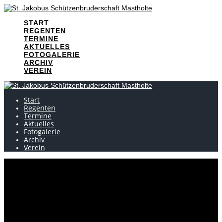
Skip
to
START
content
REGENTEN
TERMINE
AKTUELLES
FOTOGALERIE
ARCHIV
VEREIN
Start
Regenten
Termine
Aktuelles
Fotogalerie
Archiv
Verein