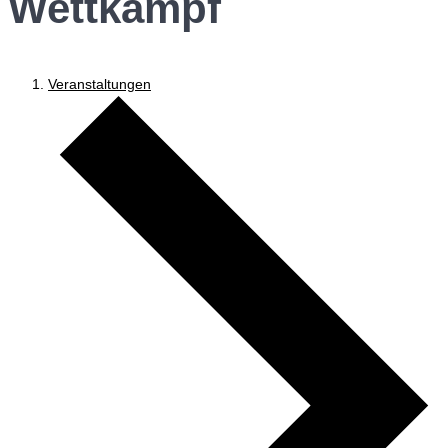
Wettkampf
Veranstaltungen