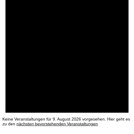
Keine Veranstaltungen für 9. August 2026 vorgesehen. Hier geht es
zu den
nächsten bevorstehenden Veranstaltungen
.