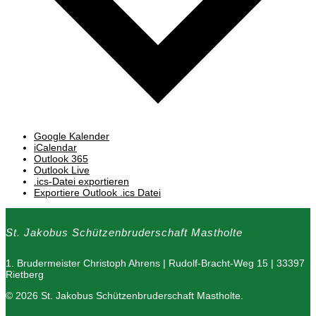
Google Kalender
iCalendar
Outlook 365
Outlook Live
.ics-Datei exportieren
Exportiere Outlook .ics Datei
St. Jakobus Schützenbruderschaft Mastholte
1. Brudermeister Christoph Ahrens | Rudolf-Bracht-Weg 15 | 33397
Rietberg
© 2026 St. Jakobus Schützenbruderschaft Mastholte.