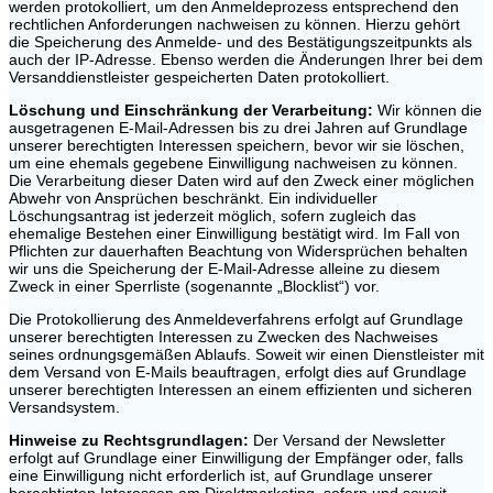
werden protokolliert, um den Anmeldeprozess entsprechend den
rechtlichen Anforderungen nachweisen zu können. Hierzu gehört
die Speicherung des Anmelde- und des Bestätigungszeitpunkts als
auch der IP-Adresse. Ebenso werden die Änderungen Ihrer bei dem
Versanddienstleister gespeicherten Daten protokolliert.
Löschung und Einschränkung der Verarbeitung:
Wir können die
ausgetragenen E-Mail-Adressen bis zu drei Jahren auf Grundlage
unserer berechtigten Interessen speichern, bevor wir sie löschen,
um eine ehemals gegebene Einwilligung nachweisen zu können.
Die Verarbeitung dieser Daten wird auf den Zweck einer möglichen
Abwehr von Ansprüchen beschränkt. Ein individueller
Löschungsantrag ist jederzeit möglich, sofern zugleich das
ehemalige Bestehen einer Einwilligung bestätigt wird. Im Fall von
Pflichten zur dauerhaften Beachtung von Widersprüchen behalten
wir uns die Speicherung der E-Mail-Adresse alleine zu diesem
Zweck in einer Sperrliste (sogenannte „Blocklist“) vor.
Die Protokollierung des Anmeldeverfahrens erfolgt auf Grundlage
unserer berechtigten Interessen zu Zwecken des Nachweises
seines ordnungsgemäßen Ablaufs. Soweit wir einen Dienstleister mit
dem Versand von E-Mails beauftragen, erfolgt dies auf Grundlage
unserer berechtigten Interessen an einem effizienten und sicheren
Versandsystem.
Hinweise zu Rechtsgrundlagen:
Der Versand der Newsletter
erfolgt auf Grundlage einer Einwilligung der Empfänger oder, falls
eine Einwilligung nicht erforderlich ist, auf Grundlage unserer
berechtigten Interessen am Direktmarketing, sofern und soweit