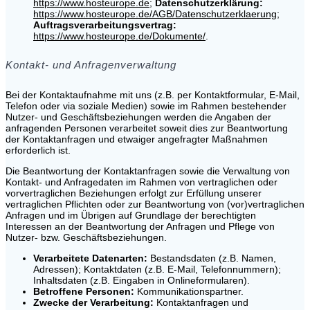
https://www.hosteurope.de
;
Datenschutzerklärung:
https://www.hosteurope.de/AGB/Datenschutzerklaerung
;
Auftragsverarbeitungsvertrag:
https://www.hosteurope.de/Dokumente/
.
Kontakt- und Anfragenverwaltung
Bei der Kontaktaufnahme mit uns (z.B. per Kontaktformular, E-Mail,
Telefon oder via soziale Medien) sowie im Rahmen bestehender
Nutzer- und Geschäftsbeziehungen werden die Angaben der
anfragenden Personen verarbeitet soweit dies zur Beantwortung
der Kontaktanfragen und etwaiger angefragter Maßnahmen
erforderlich ist.
Die Beantwortung der Kontaktanfragen sowie die Verwaltung von
Kontakt- und Anfragedaten im Rahmen von vertraglichen oder
vorvertraglichen Beziehungen erfolgt zur Erfüllung unserer
vertraglichen Pflichten oder zur Beantwortung von (vor)vertraglichen
Anfragen und im Übrigen auf Grundlage der berechtigten
Interessen an der Beantwortung der Anfragen und Pflege von
Nutzer- bzw. Geschäftsbeziehungen.
Verarbeitete Datenarten:
Bestandsdaten (z.B. Namen,
Adressen); Kontaktdaten (z.B. E-Mail, Telefonnummern);
Inhaltsdaten (z.B. Eingaben in Onlineformularen).
Betroffene Personen:
Kommunikationspartner.
Zwecke der Verarbeitung:
Kontaktanfragen und