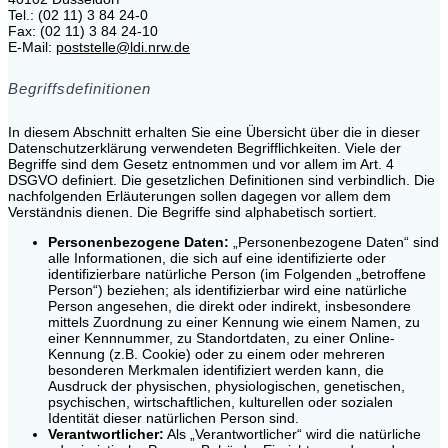
Tel.: (02 11) 3 84 24-0
Fax: (02 11) 3 84 24-10
E-Mail:
poststelle@ldi.nrw.de
Begriffsdefinitionen
In diesem Abschnitt erhalten Sie eine Übersicht über die in dieser
Datenschutzerklärung verwendeten Begrifflichkeiten. Viele der
Begriffe sind dem Gesetz entnommen und vor allem im Art. 4
DSGVO definiert. Die gesetzlichen Definitionen sind verbindlich. Die
nachfolgenden Erläuterungen sollen dagegen vor allem dem
Verständnis dienen. Die Begriffe sind alphabetisch sortiert.
Personenbezogene Daten:
„Personenbezogene Daten“ sind
alle Informationen, die sich auf eine identifizierte oder
identifizierbare natürliche Person (im Folgenden „betroffene
Person“) beziehen; als identifizierbar wird eine natürliche
Person angesehen, die direkt oder indirekt, insbesondere
mittels Zuordnung zu einer Kennung wie einem Namen, zu
einer Kennnummer, zu Standortdaten, zu einer Online-
Kennung (z.B. Cookie) oder zu einem oder mehreren
besonderen Merkmalen identifiziert werden kann, die
Ausdruck der physischen, physiologischen, genetischen,
psychischen, wirtschaftlichen, kulturellen oder sozialen
Identität dieser natürlichen Person sind.
Verantwortlicher:
Als „Verantwortlicher“ wird die natürliche