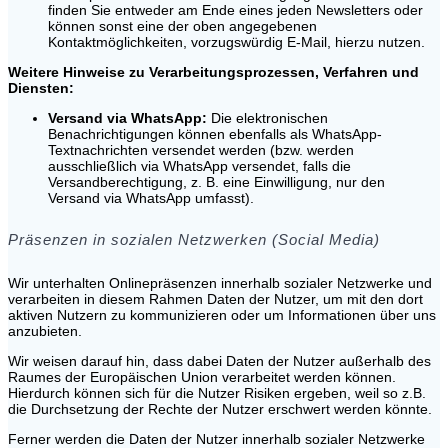
finden Sie entweder am Ende eines jeden Newsletters oder
können sonst eine der oben angegebenen
Kontaktmöglichkeiten, vorzugswürdig E-Mail, hierzu nutzen.
Weitere Hinweise zu Verarbeitungsprozessen, Verfahren und
Diensten:
Versand via WhatsApp:
Die elektronischen
Benachrichtigungen können ebenfalls als WhatsApp-
Textnachrichten versendet werden (bzw. werden
ausschließlich via WhatsApp versendet, falls die
Versandberechtigung, z. B. eine Einwilligung, nur den
Versand via WhatsApp umfasst).
Präsenzen in sozialen Netzwerken (Social Media)
Wir unterhalten Onlinepräsenzen innerhalb sozialer Netzwerke und
verarbeiten in diesem Rahmen Daten der Nutzer, um mit den dort
aktiven Nutzern zu kommunizieren oder um Informationen über uns
anzubieten.
Wir weisen darauf hin, dass dabei Daten der Nutzer außerhalb des
Raumes der Europäischen Union verarbeitet werden können.
Hierdurch können sich für die Nutzer Risiken ergeben, weil so z.B.
die Durchsetzung der Rechte der Nutzer erschwert werden könnte.
Ferner werden die Daten der Nutzer innerhalb sozialer Netzwerke