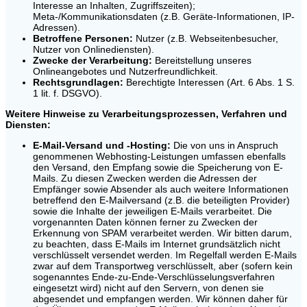
Interesse an Inhalten, Zugriffszeiten);
Meta-/Kommunikationsdaten (z.B. Geräte-Informationen, IP-
Adressen).
Betroffene Personen:
Nutzer (z.B. Webseitenbesucher,
Nutzer von Onlinediensten).
Zwecke der Verarbeitung:
Bereitstellung unseres
Onlineangebotes und Nutzerfreundlichkeit.
Rechtsgrundlagen:
Berechtigte Interessen (Art. 6 Abs. 1 S.
1 lit. f. DSGVO).
Weitere Hinweise zu Verarbeitungsprozessen, Verfahren und
Diensten:
E-Mail-Versand und -Hosting:
Die von uns in Anspruch
genommenen Webhosting-Leistungen umfassen ebenfalls
den Versand, den Empfang sowie die Speicherung von E-
Mails. Zu diesen Zwecken werden die Adressen der
Empfänger sowie Absender als auch weitere Informationen
betreffend den E-Mailversand (z.B. die beteiligten Provider)
sowie die Inhalte der jeweiligen E-Mails verarbeitet. Die
vorgenannten Daten können ferner zu Zwecken der
Erkennung von SPAM verarbeitet werden. Wir bitten darum,
zu beachten, dass E-Mails im Internet grundsätzlich nicht
verschlüsselt versendet werden. Im Regelfall werden E-Mails
zwar auf dem Transportweg verschlüsselt, aber (sofern kein
sogenanntes Ende-zu-Ende-Verschlüsselungsverfahren
eingesetzt wird) nicht auf den Servern, von denen sie
abgesendet und empfangen werden. Wir können daher für