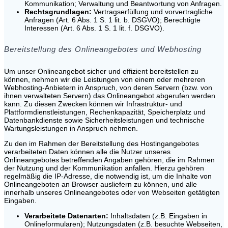
Kommunikation; Verwaltung und Beantwortung von Anfragen.
Rechtsgrundlagen:
Vertragserfüllung und vorvertragliche
Anfragen (Art. 6 Abs. 1 S. 1 lit. b. DSGVO); Berechtigte
Interessen (Art. 6 Abs. 1 S. 1 lit. f. DSGVO).
Bereitstellung des Onlineangebotes und Webhosting
Um unser Onlineangebot sicher und effizient bereitstellen zu
können, nehmen wir die Leistungen von einem oder mehreren
Webhosting-Anbietern in Anspruch, von deren Servern (bzw. von
ihnen verwalteten Servern) das Onlineangebot abgerufen werden
kann. Zu diesen Zwecken können wir Infrastruktur- und
Plattformdienstleistungen, Rechenkapazität, Speicherplatz und
Datenbankdienste sowie Sicherheitsleistungen und technische
Wartungsleistungen in Anspruch nehmen.
Zu den im Rahmen der Bereitstellung des Hostingangebotes
verarbeiteten Daten können alle die Nutzer unseres
Onlineangebotes betreffenden Angaben gehören, die im Rahmen
der Nutzung und der Kommunikation anfallen. Hierzu gehören
regelmäßig die IP-Adresse, die notwendig ist, um die Inhalte von
Onlineangeboten an Browser ausliefern zu können, und alle
innerhalb unseres Onlineangebotes oder von Webseiten getätigten
Eingaben.
Verarbeitete Datenarten:
Inhaltsdaten (z.B. Eingaben in
Onlineformularen); Nutzungsdaten (z.B. besuchte Webseiten,