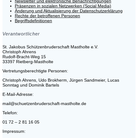
Newsletter und elektronische Benachrichtigungen
Präsenzen in sozialen Netzwerken (Social Media)
Änderung und Aktualisierung der Datenschutzerklärung
Rechte der betroffenen Personen
Begriffsdefinitionen
Verantwortlicher
St. Jakobus Schützenbruderschaft Mastholte e.V.
Christoph Ahrens
Rudolf-Bracht-Weg 15
33397 Rietberg-Mastholte
Vertretungsberechtigte Personen:
Christoph Ahrens, Udo Brokherm, Jürgen Sandmeier, Lucas
Sonntag und Dominik Bartels
E-Mail-Adresse:
mail@schuetzenbruderschaft-mastholte.de
Telefon:
01 72 – 2 81 16 05
Impressum: