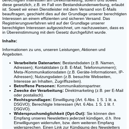
diese gesetzlich, z.B. im Fall von Bestandskundenwerbung, erlaubt
ist. Soweit wir einen Dienstleister mit dem Versand von E-Mails
beauftragen, geschieht dies auf der Grundlage unserer berechtigten
Interessen an einem effizienten und sicheren Versand. Das
Registrierungsverfahren wird auf der Grundlage unserer
berechtigten Interessen aufgezeichnet, um nachzuweisen, dass es
in Übereinstimmung mit dem Gesetz durchgeführt wurde.
Inhalte:
Informationen zu uns, unseren Leistungen, Aktionen und
Angeboten.
Verarbeitete Datenarten:
Bestandsdaten (z.B. Namen,
Adressen); Kontaktdaten (z.B. E-Mail, Telefonnummern);
Meta-/Kommunikationsdaten (z.B. Geräte-Informationen, IP-
Adressen); Nutzungsdaten (z.B. besuchte Webseiten,
Interesse an Inhalten, Zugriffszeiten).
Betroffene Personen:
Kommunikationspartner.
Zwecke der Verarbeitung:
Direktmarketing (z.B. per E-Mail
oder postalisch).
Rechtsgrundlagen:
Einwilligung (Art. 6 Abs. 1 S. 1 lit. a.
DSGVO); Berechtigte Interessen (Art. 6 Abs. 1 S. 1 lit. f.
DSGVO).
Widerspruchsmöglichkeit (Opt-Out):
Sie können den
Empfang unseres Newsletters jederzeit kündigen, d.h. Ihre
Einwilligungen widerrufen, bzw. dem weiteren Empfang
widersprechen. Einen Link zur Kündigung des Newsletters