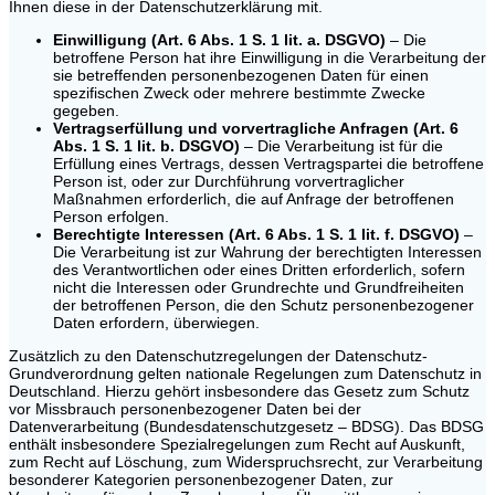
Ihnen diese in der Datenschutzerklärung mit.
Einwilligung (Art. 6 Abs. 1 S. 1 lit. a. DSGVO)
– Die
betroffene Person hat ihre Einwilligung in die Verarbeitung der
sie betreffenden personenbezogenen Daten für einen
spezifischen Zweck oder mehrere bestimmte Zwecke
gegeben.
Vertragserfüllung und vorvertragliche Anfragen (Art. 6
Abs. 1 S. 1 lit. b. DSGVO)
– Die Verarbeitung ist für die
Erfüllung eines Vertrags, dessen Vertragspartei die betroffene
Person ist, oder zur Durchführung vorvertraglicher
Maßnahmen erforderlich, die auf Anfrage der betroffenen
Person erfolgen.
Berechtigte Interessen (Art. 6 Abs. 1 S. 1 lit. f. DSGVO)
–
Die Verarbeitung ist zur Wahrung der berechtigten Interessen
des Verantwortlichen oder eines Dritten erforderlich, sofern
nicht die Interessen oder Grundrechte und Grundfreiheiten
der betroffenen Person, die den Schutz personenbezogener
Daten erfordern, überwiegen.
Zusätzlich zu den Datenschutzregelungen der Datenschutz-
Grundverordnung gelten nationale Regelungen zum Datenschutz in
Deutschland. Hierzu gehört insbesondere das Gesetz zum Schutz
vor Missbrauch personenbezogener Daten bei der
Datenverarbeitung (Bundesdatenschutzgesetz – BDSG). Das BDSG
enthält insbesondere Spezialregelungen zum Recht auf Auskunft,
zum Recht auf Löschung, zum Widerspruchsrecht, zur Verarbeitung
besonderer Kategorien personenbezogener Daten, zur