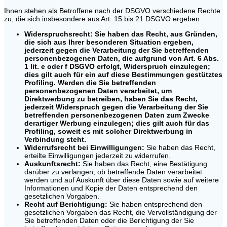
Ihnen stehen als Betroffene nach der DSGVO verschiedene Rechte
zu, die sich insbesondere aus Art. 15 bis 21 DSGVO ergeben:
Widerspruchsrecht: Sie haben das Recht, aus Gründen,
die sich aus Ihrer besonderen Situation ergeben,
jederzeit gegen die Verarbeitung der Sie betreffenden
personenbezogenen Daten, die aufgrund von Art. 6 Abs.
1 lit. e oder f DSGVO erfolgt, Widerspruch einzulegen;
dies gilt auch für ein auf diese Bestimmungen gestütztes
Profiling. Werden die Sie betreffenden
personenbezogenen Daten verarbeitet, um
Direktwerbung zu betreiben, haben Sie das Recht,
jederzeit Widerspruch gegen die Verarbeitung der Sie
betreffenden personenbezogenen Daten zum Zwecke
derartiger Werbung einzulegen; dies gilt auch für das
Profiling, soweit es mit solcher Direktwerbung in
Verbindung steht.
Widerrufsrecht bei Einwilligungen:
Sie haben das Recht,
erteilte Einwilligungen jederzeit zu widerrufen.
Auskunftsrecht:
Sie haben das Recht, eine Bestätigung
darüber zu verlangen, ob betreffende Daten verarbeitet
werden und auf Auskunft über diese Daten sowie auf weitere
Informationen und Kopie der Daten entsprechend den
gesetzlichen Vorgaben.
Recht auf Berichtigung:
Sie haben entsprechend den
gesetzlichen Vorgaben das Recht, die Vervollständigung der
Sie betreffenden Daten oder die Berichtigung der Sie