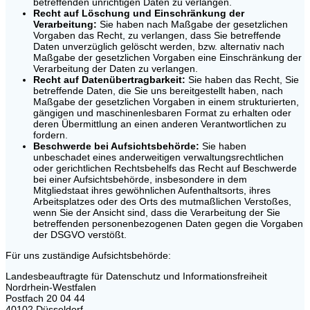
betreffenden unrichtigen Daten zu verlangen.
Recht auf Löschung und Einschränkung der
Verarbeitung:
Sie haben nach Maßgabe der gesetzlichen
Vorgaben das Recht, zu verlangen, dass Sie betreffende
Daten unverzüglich gelöscht werden, bzw. alternativ nach
Maßgabe der gesetzlichen Vorgaben eine Einschränkung der
Verarbeitung der Daten zu verlangen.
Recht auf Datenübertragbarkeit:
Sie haben das Recht, Sie
betreffende Daten, die Sie uns bereitgestellt haben, nach
Maßgabe der gesetzlichen Vorgaben in einem strukturierten,
gängigen und maschinenlesbaren Format zu erhalten oder
deren Übermittlung an einen anderen Verantwortlichen zu
fordern.
Beschwerde bei Aufsichtsbehörde:
Sie haben
unbeschadet eines anderweitigen verwaltungsrechtlichen
oder gerichtlichen Rechtsbehelfs das Recht auf Beschwerde
bei einer Aufsichtsbehörde, insbesondere in dem
Mitgliedstaat ihres gewöhnlichen Aufenthaltsorts, ihres
Arbeitsplatzes oder des Orts des mutmaßlichen Verstoßes,
wenn Sie der Ansicht sind, dass die Verarbeitung der Sie
betreffenden personenbezogenen Daten gegen die Vorgaben
der DSGVO verstößt.
Für uns zuständige Aufsichtsbehörde:
Landesbeauftragte für Datenschutz und Informationsfreiheit
Nordrhein-Westfalen
Postfach 20 04 44
40102 Düsseldorf