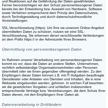
und Reaktionen auf die Gefährdung der Daten gewährleisten.
Ferner berücksichtigen wir den Schutz personenbezogener Daten
bereits bei der Entwicklung bzw. Auswahl von Hardware, Software
sowie Verfahren entsprechend dem Prinzip des Datenschutzes,
durch Technikgestaltung und durch datenschutzfreundliche
Voreinstellungen.
SSL-Verschlüsselung (https): Um Ihre via unserem Online-Angebot
übermittelten Daten zu schützen, nutzen wir eine SSL-
Verschlüsselung. Sie erkennen derart verschlüsselte Verbindungen
an dem Präfix https:// in der Adresszeile Ihres Browsers.
Übermittlung von personenbezogenen Daten
Im Rahmen unserer Verarbeitung von personenbezogenen Daten
kommt es vor, dass die Daten an andere Stellen, Unternehmen,
rechtlich selbstständige Organisationseinheiten oder Personen
übermittelt oder sie ihnen gegenüber offengelegt werden. Zu den
Empfängern dieser Daten können z.B. mit IT-Aufgaben beauftragte
Dienstleister oder Anbieter von Diensten und Inhalten, die in eine
Webseite eingebunden werden, gehören. In solchen Fall beachten
wir die gesetzlichen Vorgaben und schließen insbesondere
entsprechende Verträge bzw. Vereinbarungen, die dem Schutz Ihrer
Daten dienen, mit den Empfängern Ihrer Daten ab.
Datenverarbeitung in Drittländern