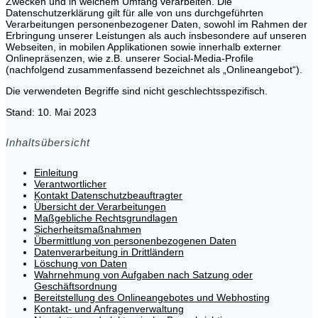
Zwecken und in welchem Umfang verarbeiten. Die
Datenschutzerklärung gilt für alle von uns durchgeführten
Verarbeitungen personenbezogener Daten, sowohl im Rahmen der
Erbringung unserer Leistungen als auch insbesondere auf unseren
Webseiten, in mobilen Applikationen sowie innerhalb externer
Onlinepräsenzen, wie z.B. unserer Social-Media-Profile
(nachfolgend zusammenfassend bezeichnet als „Onlineangebot“).
Die verwendeten Begriffe sind nicht geschlechtsspezifisch.
Stand: 10. Mai 2023
Inhaltsübersicht
Einleitung
Verantwortlicher
Kontakt Datenschutzbeauftragter
Übersicht der Verarbeitungen
Maßgebliche Rechtsgrundlagen
Sicherheitsmaßnahmen
Übermittlung von personenbezogenen Daten
Datenverarbeitung in Drittländern
Löschung von Daten
Wahrnehmung von Aufgaben nach Satzung oder
Geschäftsordnung
Bereitstellung des Onlineangebotes und Webhosting
Kontakt- und Anfragenverwaltung