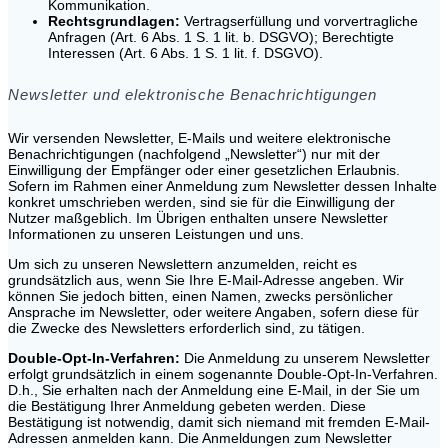
Kommunikation.
Rechtsgrundlagen:
Vertragserfüllung und vorvertragliche
Anfragen (Art. 6 Abs. 1 S. 1 lit. b. DSGVO); Berechtigte
Interessen (Art. 6 Abs. 1 S. 1 lit. f. DSGVO).
Newsletter und elektronische Benachrichtigungen
Wir versenden Newsletter, E-Mails und weitere elektronische
Benachrichtigungen (nachfolgend „Newsletter“) nur mit der
Einwilligung der Empfänger oder einer gesetzlichen Erlaubnis.
Sofern im Rahmen einer Anmeldung zum Newsletter dessen Inhalte
konkret umschrieben werden, sind sie für die Einwilligung der
Nutzer maßgeblich. Im Übrigen enthalten unsere Newsletter
Informationen zu unseren Leistungen und uns.
Um sich zu unseren Newslettern anzumelden, reicht es
grundsätzlich aus, wenn Sie Ihre E-Mail-Adresse angeben. Wir
können Sie jedoch bitten, einen Namen, zwecks persönlicher
Ansprache im Newsletter, oder weitere Angaben, sofern diese für
die Zwecke des Newsletters erforderlich sind, zu tätigen.
Double-Opt-In-Verfahren:
Die Anmeldung zu unserem Newsletter
erfolgt grundsätzlich in einem sogenannte Double-Opt-In-Verfahren.
D.h., Sie erhalten nach der Anmeldung eine E-Mail, in der Sie um
die Bestätigung Ihrer Anmeldung gebeten werden. Diese
Bestätigung ist notwendig, damit sich niemand mit fremden E-Mail-
Adressen anmelden kann. Die Anmeldungen zum Newsletter