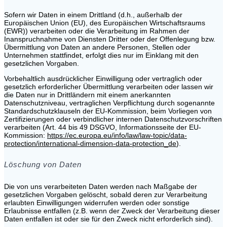
Sofern wir Daten in einem Drittland (d.h., außerhalb der
Europäischen Union (EU), des Europäischen Wirtschaftsraums
(EWR)) verarbeiten oder die Verarbeitung im Rahmen der
Inanspruchnahme von Diensten Dritter oder der Offenlegung bzw.
Übermittlung von Daten an andere Personen, Stellen oder
Unternehmen stattfindet, erfolgt dies nur im Einklang mit den
gesetzlichen Vorgaben.
Vorbehaltlich ausdrücklicher Einwilligung oder vertraglich oder
gesetzlich erforderlicher Übermittlung verarbeiten oder lassen wir
die Daten nur in Drittländern mit einem anerkannten
Datenschutzniveau, vertraglichen Verpflichtung durch sogenannte
Standardschutzklauseln der EU-Kommission, beim Vorliegen von
Zertifizierungen oder verbindlicher internen Datenschutzvorschriften
verarbeiten (Art. 44 bis 49 DSGVO, Informationsseite der EU-
Kommission:
https://ec.europa.eu/info/law/law-topic/data-
protection/international-dimension-data-protection_de
).
Löschung von Daten
Die von uns verarbeiteten Daten werden nach Maßgabe der
gesetzlichen Vorgaben gelöscht, sobald deren zur Verarbeitung
erlaubten Einwilligungen widerrufen werden oder sonstige
Erlaubnisse entfallen (z.B. wenn der Zweck der Verarbeitung dieser
Daten entfallen ist oder sie für den Zweck nicht erforderlich sind).