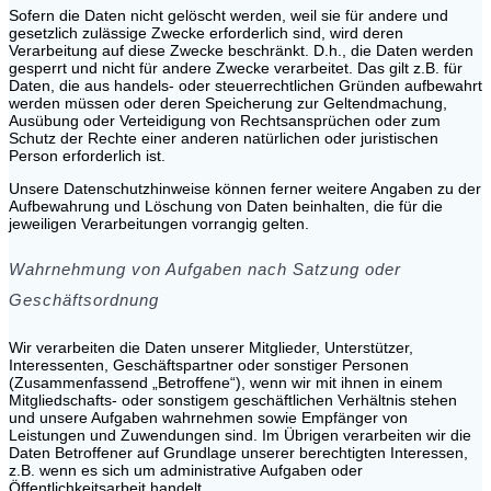
Sofern die Daten nicht gelöscht werden, weil sie für andere und
gesetzlich zulässige Zwecke erforderlich sind, wird deren
Verarbeitung auf diese Zwecke beschränkt. D.h., die Daten werden
gesperrt und nicht für andere Zwecke verarbeitet. Das gilt z.B. für
Daten, die aus handels- oder steuerrechtlichen Gründen aufbewahrt
werden müssen oder deren Speicherung zur Geltendmachung,
Ausübung oder Verteidigung von Rechtsansprüchen oder zum
Schutz der Rechte einer anderen natürlichen oder juristischen
Person erforderlich ist.
Unsere Datenschutzhinweise können ferner weitere Angaben zu der
Aufbewahrung und Löschung von Daten beinhalten, die für die
jeweiligen Verarbeitungen vorrangig gelten.
Wahrnehmung von Aufgaben nach Satzung oder
Geschäftsordnung
Wir verarbeiten die Daten unserer Mitglieder, Unterstützer,
Interessenten, Geschäftspartner oder sonstiger Personen
(Zusammenfassend „Betroffene“), wenn wir mit ihnen in einem
Mitgliedschafts- oder sonstigem geschäftlichen Verhältnis stehen
und unsere Aufgaben wahrnehmen sowie Empfänger von
Leistungen und Zuwendungen sind. Im Übrigen verarbeiten wir die
Daten Betroffener auf Grundlage unserer berechtigten Interessen,
z.B. wenn es sich um administrative Aufgaben oder
Öffentlichkeitsarbeit handelt.