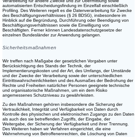
Verarbeitung für andere Zwecke und zur Übermittlung sowie
automatisierten Entscheidungsfindung im Einzelfall einschließlich
Profiling. Des Weiteren regelt es die Datenverarbeitung für Zwecke
des Beschäftigungsverhältnisses (§ 26 BDSG), insbesondere im
Hinblick auf die Begründung, Durchführung oder Beendigung von
Beschäftigungsverhältnissen sowie die Einwilligung von
Beschäftigten. Ferner können Landesdatenschutzgesetze der
einzelnen Bundesländer zur Anwendung gelangen.
Sicherheitsmaßnahmen
Wir treffen nach Maßgabe der gesetzlichen Vorgaben unter
Berücksichtigung des Stands der Technik, der
Implementierungskosten und der Art, des Umfangs, der Umstände
und der Zwecke der Verarbeitung sowie der unterschiedlichen
Eintrittswahrscheinlichkeiten und des Ausmaßes der Bedrohung der
Rechte und Freiheiten natürlicher Personen geeignete technische
und organisatorische Maßnahmen, um ein dem Risiko
angemessenes Schutzniveau zu gewährleisten.
Zu den Maßnahmen gehören insbesondere die Sicherung der
Vertraulichkeit, Integrität und Verfügbarkeit von Daten durch
Kontrolle des physischen und elektronischen Zugangs zu den Daten
als auch des sie betreffenden Zugriffs, der Eingabe, der
Weitergabe, der Sicherung der Verfügbarkeit und ihrer Trennung.
Des Weiteren haben wir Verfahren eingerichtet, die eine
Wahrnehmung von Betroffenenrechten, die Löschung von Daten