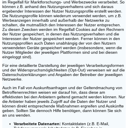
im Regelfall für Marktforschungs- und Werbezwecke verarbeitet. So
können z.B. anhand des Nutzungsverhaltens und sich daraus
ergebender Interessen der Nutzer Nutzungsprofile erstellt werden.
Die Nutzungsprofile können wiederum verwendet werden, um z.B.
Werbeanzeigen innerhalb und außerhalb der Netzwerke zu
schalten, die mutmaßlich den Interessen der Nutzer entsprechen.
Zu diesen Zwecken werden im Regelfall Cookies auf den Rechnern
der Nutzer gespeichert, in denen das Nutzungsverhalten und die
Interessen der Nutzer gespeichert werden. Ferner können in den
Nutzungsprofilen auch Daten unabhängig der von den Nutzern
verwendeten Geräte gespeichert werden (insbesondere, wenn die
Nutzer Mitglieder der jeweiligen Plattformen sind und bei diesen
eingeloggt sind).
Für eine detaillierte Darstellung der jeweiligen Verarbeitungsformen
und der Widerspruchsmöglichkeiten (Opt-Out) verweisen wir auf die
Datenschutzerklärungen und Angaben der Betreiber der jeweiligen
Netzwerke.
Auch im Fall von Auskunftsanfragen und der Geltendmachung von
Betroffenenrechten weisen wir darauf hin, dass diese am
effektivsten bei den Anbietern geltend gemacht werden können. Nur
die Anbieter haben jeweils Zugriff auf die Daten der Nutzer und
können direkt entsprechende Maßnahmen ergreifen und Auskünfte
geben. Sollten Sie dennoch Hilfe benötigen, dann können Sie sich
an uns wenden.
Verarbeitete Datenarten:
Kontaktdaten (z.B. E-Mail,