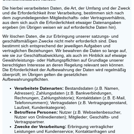
Die hierbei verarbeiteten Daten, die Art, der Umfang und der Zweck
und die Erforderlichkeit ihrer Verarbeitung, bestimmen sich nach
dem zugrundeliegenden Mitgliedschafts- oder Vertragsverhältnis,
aus dem sich auch die Erforderlichkeit etwaiger Datenangaben
ergeben (im Übrigen weisen wir auf erforderliche Daten hin).
Wir löschen Daten, die zur Erbringung unserer satzungs- und
geschäftsmäßigen Zwecke nicht mehr erforderlich sind. Dies
bestimmt sich entsprechend der jeweiligen Aufgaben und
vertraglichen Beziehungen. Wir bewahren die Daten so lange auf,
wie sie zur Geschäftsabwicklung, als auch im Hinblick auf etwaige
Gewährleistungs- oder Haftungspflichten auf Grundlage unserer
berechtigten Interesse an deren Regelung relevant sein können.
Die Erforderlichkeit der Aufbewahrung der Daten wird regelmäßig
überprüft; im Übrigen gelten die gesetzlichen
Aufbewahrungspflichten.
Verarbeitete Datenarten:
Bestandsdaten (z.B. Namen,
Adressen); Zahlungsdaten (z.B. Bankverbindungen,
Rechnungen, Zahlungshistorie); Kontaktdaten (z.B. E-Mail,
Telefonnummern); Vertragsdaten (z.B. Vertragsgegenstand,
Laufzeit, Kundenkategorie).
Betroffene Personen:
Nutzer (z.B. Webseitenbesucher,
Nutzer von Onlinediensten); Mitglieder; Geschäfts- und
Vertragspartner.
Zwecke der Verarbeitung:
Erbringung vertraglicher
Leistungen und Kundenservice; Kontaktanfragen und