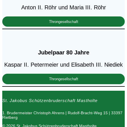
Anton II. Röhr und Maria III. Röhr
Throngesellschaft
Jubelpaar 80 Jahre
Kaspar II. Petermeier und Elisabeth III. Niediek
Throngesellschaft
St. Jakobus Schützenbruderschaft Mastholte
1. Brudermeister Christoph Ahrens | Rudolf-Bracht-Weg 15 | 33397
Rietberg
© 2026 St. Jakobus Schützenbruderschaft Mastholte.