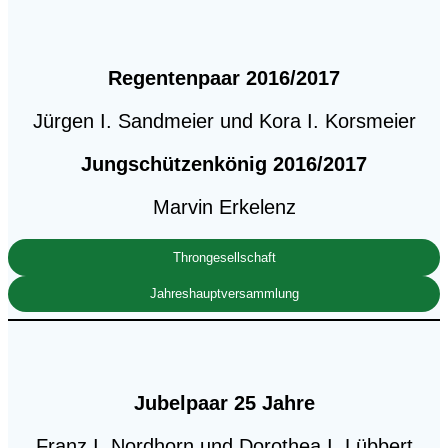
Regentenpaar
2016/2017
Jürgen I. Sandmeier und Kora I. Korsmeier
Jungschützenkönig 2016/2017
Marvin Erkelenz
Throngesellschaft
Jahreshauptversammlung
Jubelpaar 25 Jahre
Franz I. Nordhorn und Dorothea I. Lübbert