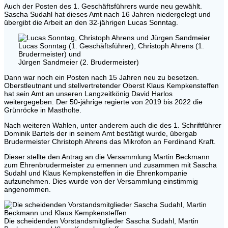
Auch der Posten des 1. Geschäftsführers wurde neu gewählt.
Sascha Sudahl hat dieses Amt nach 16 Jahren niedergelegt und
übergibt die Arbeit an den 32-jährigen Lucas Sonntag.
Lucas Sonntag (1. Geschäftsführer), Christoph Ahrens (1.
Brudermeister) und
Jürgen Sandmeier (2. Brudermeister)
Dann war noch ein Posten nach 15 Jahren neu zu besetzen.
Oberstleutnant und stellvertretender Oberst Klaus Kempkensteffen
hat sein Amt an unseren Langzeitkönig David Harlos
weitergegeben. Der 50-jährige regierte von 2019 bis 2022 die
Grünröcke in Mastholte.
Nach weiteren Wahlen, unter anderem auch die des 1. Schriftführer
Dominik Bartels der in seinem Amt bestätigt wurde, übergab
Brudermeister Christoph Ahrens das Mikrofon an Ferdinand Kraft.
Dieser stellte den Antrag an die Versammlung Martin Beckmann
zum Ehrenbrudermeister zu ernennen und zusammen mit Sascha
Sudahl und Klaus Kempkensteffen in die Ehrenkompanie
aufzunehmen. Dies wurde von der Versammlung einstimmig
angenommen.
Die scheidenden Vorstandsmitglieder Sascha Sudahl, Martin