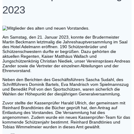
2023
Am Samstag, den 21. Januar 2023, konnte der Brudermeister
Martin Beckmann letztmalig die Jahreshauptversammlung im Saal
des Hotel Adelmann eröffnen. 190 Schützenbrüder und
Schützenschwestern durfte er begrüßen. Dazu gehörten die
aktuellen Regenten, Kaiser Matthäus Wallach und
Jungschützenkönig Christian Niediek, unser Vereinspräses Andreas
Zander sowie die Vertreter der einzelnen Abteilungen und der
Ehrenvorstand.
Neben den Berichten des Geschäftsführers Sascha Sudahl, des
Schriftführers Dominik Bartels, Eva Mandrisch vom Spielmannszug
und Benedikt Poll von den Sportschützen, waren sicherlich die
Wahlen der Höhepunkt der diesjährigen Generalversammlung.
Zuvor stellte der Kassenprüfer Harald Ullrich, der gemeinsam mit
Reinhard Brandtönies die Bücher geprüft hat, den Antrag auf
Entlastung des Vorstandes. Die Versammlung hat dies
angenommen. Zudem wurde ein neues Kassenprüfer-Team für das
kommende Schützenjahr bestimmt. Reinhard Brandtönies und
Tobias Wimmelmeier wurden in dieses Amt gewählt.