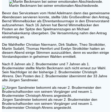
Martin Beckmann bei seiner emotionalen Abschiedsrede.
Bevor das Serviceteam vom Hotel Adelmann dann das gemeinsame
Abendessen servieren konnte, stellte Udo Großevollmer den Antrag,
Bernd Wimmelbücker als Ehrentambourmajor in den Ehrenvorstand
aufzunehmen. Nach 16 Jahren hat Bernd Wimmelbücker den
Posten an der Spitze des Spielmannszuges an Michael
Kleinehakenkamp übergeben. Die Versammlung nahm den Antrag
einstimmig an.
Die Wahlhelfer Christian Niermann, Dirk Stallein, Theo Strotkötter,
Martin Sudahl, Thomas Hemfort und Evelyn Strotkötter hatten an
diesem Abend einige Stimmen auszuzählen, denn es wurden einige
Vorstandsposten in geheimen Wahlen ermittelt.
Nach 8 Jahren als 2. Brudermeister und 7 Jahren als 1.
Brudermeister stellte Martin Beckmann sich nicht erneut zur Wahl.
Sein Nachfolger ist der bisherige 2. Brudermeister Christoph
Ahrens. Den Posten des 2. Brudermeister übernimmt der 33 Jahre
alte Jürgen Sandmeier.
Jürgen Sandmeier bekommt als neuer 2. Brudermeister den
Bruderschaftsorden von seinem Vorgänger und neuem 1.
Brudermeister Christoph Ahrens angesteckt.