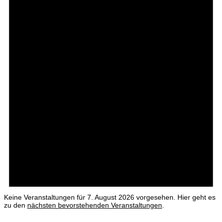
Keine Veranstaltungen für 7. August 2026 vorgesehen. Hier geht es
zu den
nächsten bevorstehenden Veranstaltungen
.