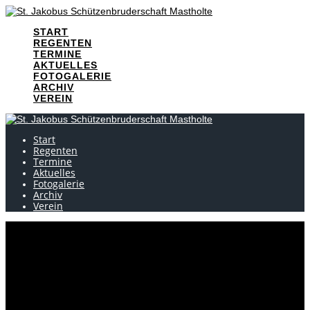
Skip
to
START
content
REGENTEN
TERMINE
AKTUELLES
FOTOGALERIE
ARCHIV
VEREIN
Start
Regenten
Termine
Aktuelles
Fotogalerie
Archiv
Verein