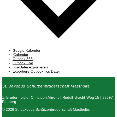
Google Kalender
iCalendar
Outlook 365
Outlook Live
.ics-Datei exportieren
Exportiere Outlook .ics Datei
St. Jakobus Schützenbruderschaft Mastholte
1. Brudermeister Christoph Ahrens | Rudolf-Bracht-Weg 15 | 33397
Rietberg
© 2026 St. Jakobus Schützenbruderschaft Mastholte.