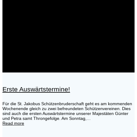
Erste Auswärtstermine!
Für die St. Jakobus Schützenbruderschaft geht es am kommenden
Wochenende gleich zu zwei befreundeten Schützenvereinen. Dies
sind auch die ersten Auswärtstermine unserer Majestäten Günter
und Petra samt Throngefolge. Am Sonntag,…
Read more